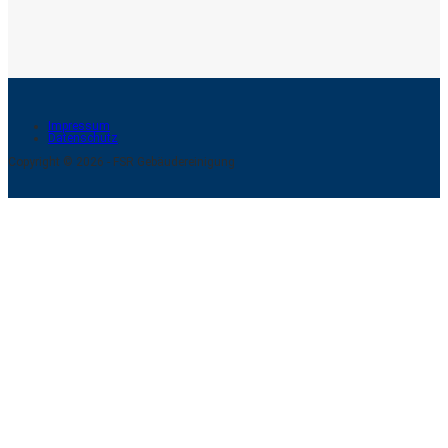
Impressum
Datenschutz
Copyright © 2026 - FSR Gebäudereinigung